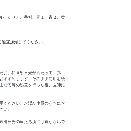
ル、シリカ、香料、青１、青２、黄
せて適宜加減してください。
たお肌に直射日光があたって、赤
おすすめします。そのまま使用を続
ませる等の処置を行った後、医師に
用ください。お湯が少量のうちに本
さい。
直射日光の当たる所には置かないで