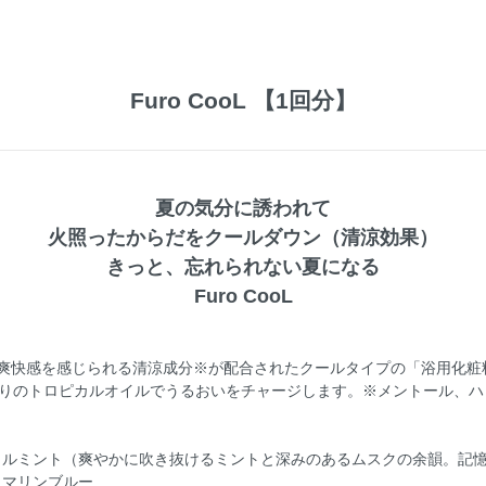
Furo CooL 【1回分】
夏の気分に誘われて
火照ったからだをクールダウン（清涼効果）
きっと、忘れられない夏になる
Furo CooL
）は、爽快感を感じられる清涼成分※が配合されたクールタイプの「浴用化
りのトロピカルオイルでうるおいをチャージします。※メントール、ハ
ルミント（爽やかに吹き抜けるミントと深みのあるムスクの余韻。記
 マリンブルー