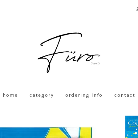
home
category
ordering info
contact