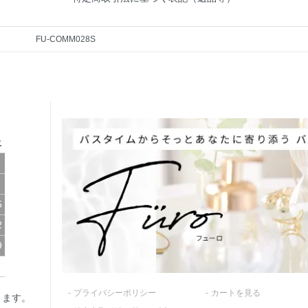
FU-COMM028S
土
5
2
9
プライバシーポリシー
カートを見る
ります。