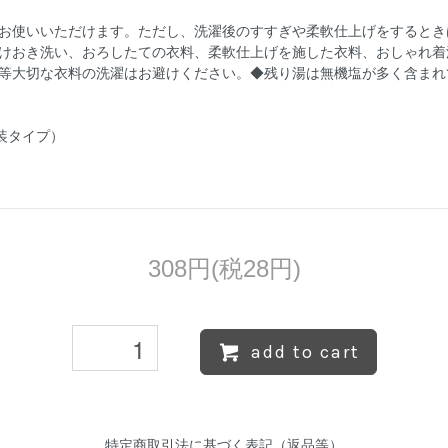
お使いいただけます。ただし、洗濯後のすすぎや柔軟仕上げをするとき
けおき洗い、おろしたての衣料、柔軟仕上げを施した衣料、おしゃれ着
等大切な衣料の洗濯はお避けください。◆残り湯は無機塩が多く含まれ
装タイプ）
308円(税28円)
add to cart
特定商取引法に基づく表記（返品等）