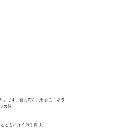
粧料」です。夏の海を思わせるミネラ
ッカ油
憶とともに深く残る香り。）