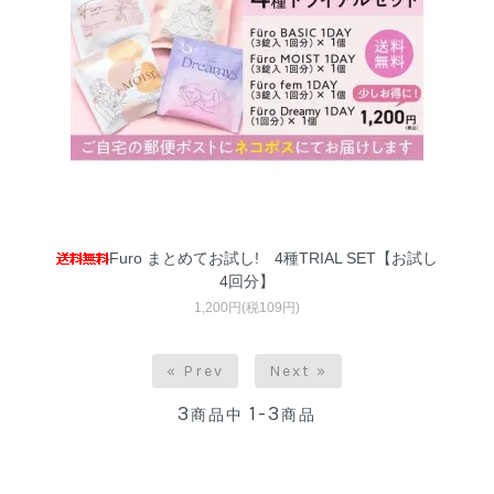
Furo まとめてお試し! 4種TRIAL SET【お試し
4回分】
1,200円(税109円)
« Prev
Next »
3
1-3
商品中
商品