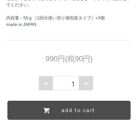
でください。
内容量：50ｇ（1回分使い切り個包装タイプ）×3個
made in JAPAN
990円(税90円)
add to cart