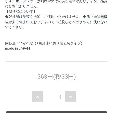
ます。◆タブレットは割れや欠けのある場合がありますが、品質
に影響はありません。
【残り湯について】
◆残り湯は洗髪や洗濯にご使用いただけません。◆残り湯は無機
塩が多く含まれておりますので、植物などへの水やりに使わない
でください。
内容量：15g×3錠（1回分使い切り個包装タイプ）
made in JAPAN
363円(税33円)